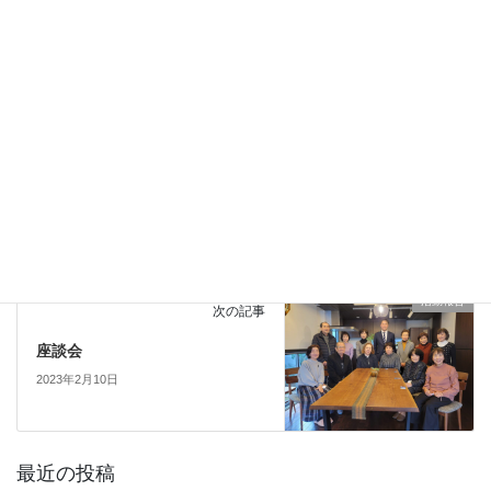
スタッフだより
前の記事
260と言えば？
2023年2月3日
活動報告
次の記事
座談会
2023年2月10日
最近の投稿