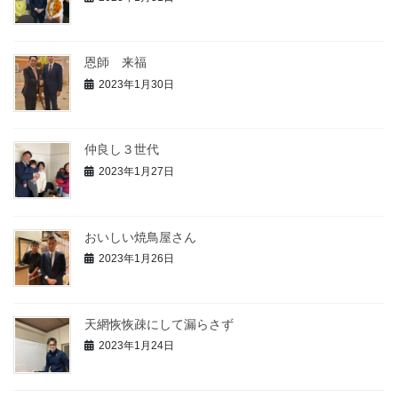
恩師 来福
2023年1月30日
仲良し３世代
2023年1月27日
おいしい焼鳥屋さん
2023年1月26日
天網恢恢疎にして漏らさず
2023年1月24日